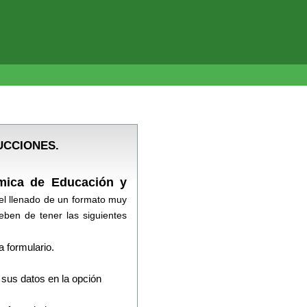
UCCIONES.
mica de Educación y
 el llenado de un formato muy
deben de tener las siguientes
 formulario.
 sus datos en la opción