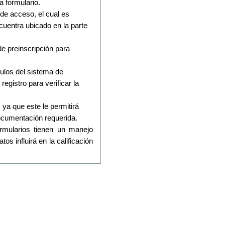
a formulario.
de acceso, el cual es
uentra ubicado en la parte
e preinscripción para
ulos del sistema de
registro para verificar la
ya que este le permitirá
ocumentación requerida.
mularios tienen un manejo
os influirá en la calificación