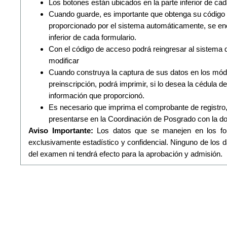
Los botones están ubicados en la parte inferior de cad
Cuando guarde, es importante que obtenga su código 
proporcionado por el sistema automáticamente, se enc
inferior de cada formulario.
Con el código de acceso podrá reingresar al sistema d
modificar
Cuando construya la captura de sus datos en los mód
preinscripción, podrá imprimir, si lo desea la cédula de 
información que proporcionó.
Es necesario que imprima el comprobante de registro, 
presentarse en la Coordinación de Posgrado con la d
Aviso Importante:
Los datos que se manejen en los for
exclusivamente estadístico y confidencial. Ninguno de los dat
del examen ni tendrá efecto para la aprobación y admisión.