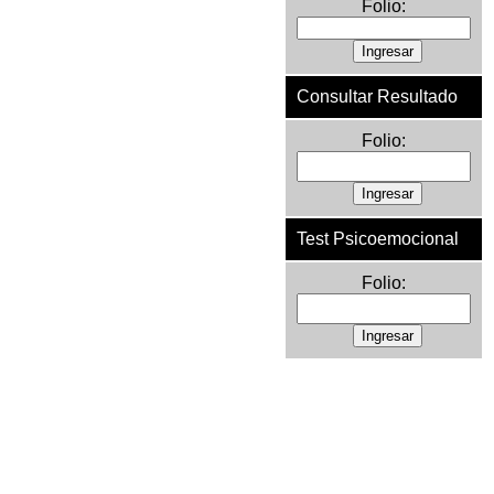
Folio:
Consultar Resultado
Folio:
Test Psicoemocional
Folio: